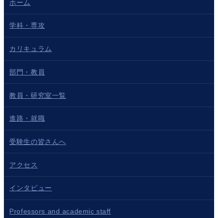
ホーム
学科・専攻
カリキュラム
部門・教員
教員・研究室一覧
進路・就職
受験生の皆さんへ
アクセス
インタビュー
Professors and academic staff