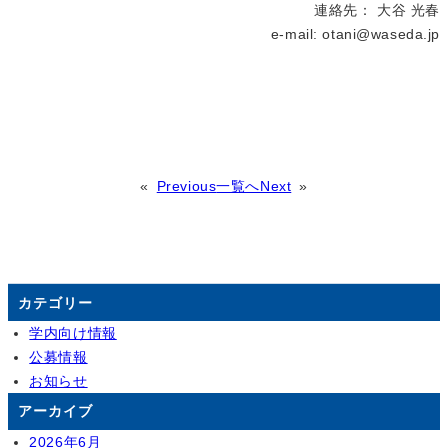
連絡先： 大谷 光春
e-mail: otani@waseda.jp
«
Previous
一覧へ
Next
»
カテゴリー
学内向け情報
公募情報
お知らせ
アーカイブ
2026年6月