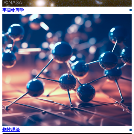
宇宙物理学
物性理論