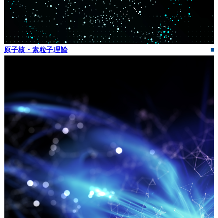
原子核・素粒子理論