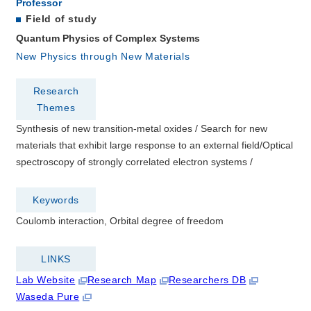
Professor
Field of study
Quantum Physics of Complex Systems
New Physics through New Materials
Research
Themes
Synthesis of new transition-metal oxides / Search for new
materials that exhibit large response to an external field/Optical
spectroscopy of strongly correlated electron systems /
Keywords
Coulomb interaction, Orbital degree of freedom
LINKS
Lab Website
Research Map
Researchers DB
Waseda Pure