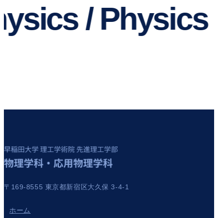
ysics / Physics /
〒169-8555 東京都新宿区大久保 3-4-1
ホーム