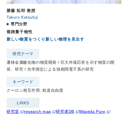
勝藤 拓郎
教授
Takuro Katsufuji
専門分野
複雑量子物性
新しい物質をつくり新しい物理を見出す
研究テーマ
遷移金属酸化物の物質開発 / 巨大外場応答を示す物質の開
発、研究 / 光学測定による強相関電子系の研究
キーワード
クーロン相互作用, 軌道自由度
LINKS
研究室
research map
研究者DB
Waseda Pure