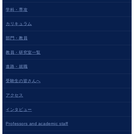
学科・専攻
カリキュラム
部門・教員
教員・研究室一覧
進路・就職
受験生の皆さんへ
アクセス
インタビュー
Professors and academic staff