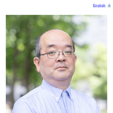
English